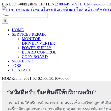
Skip
LINE ID: @bksystem | HOTLINE:
084-451-6931
,
02-002-8735
| F
to
content
Search
for:
HOME
SERVICES REPAIR
MONITOR
DRIVE INVERTER
POWER SUPPLY
BOARD CONTROL
COPY BOARD
SPARE PART
JOBS
CONTACT
HOME
admin
2021-02-02T06:50:16+00:00
“สวัสดีครับ บีเคยินดีให้บริการครับ”
เราพร้อมให้บริการด้านการซ่อม ตรวจเช็ค แก้ไขปัญหาที่เกิ
เครื่องจักรอุตสาหกรรมการผลิต ทุกอุตสาหกรรม เช่น บอร์ดคอ