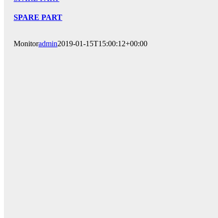
SPARE PART
Monitor
admin
2019-01-15T15:00:12+00:00