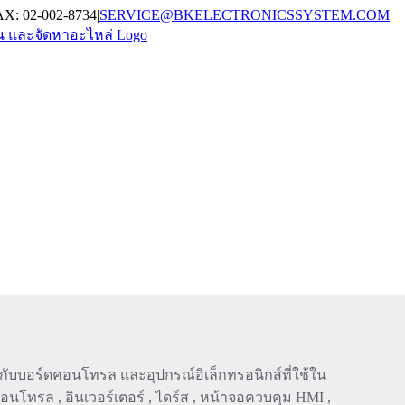
AX: 02-002-8734
|
SERVICE@BKELECTRONICSSYSTEM.COM
ดกับบอร์ดคอนโทรล และอุปกรณ์อิเล็กทรอนิกส์ที่ใช้ใน
นโทรล , อินเวอร์เตอร์ , ไดร์ส , หน้าจอควบคุม HMI ,